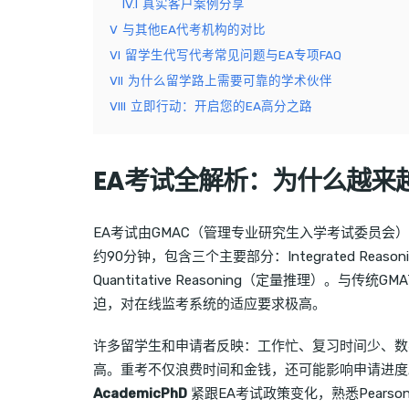
IV.I
真实客户案例分享
V
与其他EA代考机构的对比
VI
留学生代写代考常见问题与EA专项FAQ
VII
为什么留学路上需要可靠的学术伙伴
VIII
立即行动：开启您的EA高分之路
EA考试全解析：为什么越来
EA考试由GMAC（管理专业研究生入学考试委员
约90分钟，包含三个主要部分：Integrated Reason
Quantitative Reasoning（定量推理）。
迫，对在线监考系统的适应要求极高。
许多留学生和申请者反映：工作忙、复习时间少、数
高。重考不仅浪费时间和金钱，还可能影响申请进度
AcademicPhD
紧跟EA考试政策变化，熟悉Pears