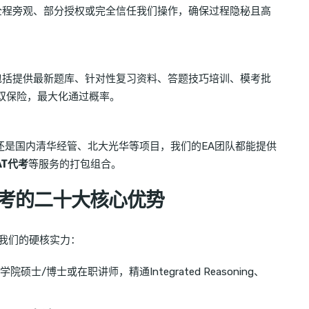
全程旁观、部分授权或完全信任我们操作，确保过程隐秘且高
包括提供最新题库、针对性复习资料、答题技巧培训、模考批
”双保险，最大化通过概率。
D还是国内清华经管、北大光华等项目，我们的EA团队都能提供
AT代考
等服务的打包组合。
A代考的二十大核心优势
我们的硬核实力：
硕士/博士或在职讲师，精通Integrated Reasoning、