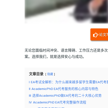
论文
无论您面临时间冲突、语言障碍、工作压力还是多次
案。选择我们，就是选择安心与成功。
文章目录
隐藏
I
EA考试全解析：为什么越来越多留学生需要EA代考
II
AcademicPhD EA代考服务的核心内容与特色
III
选择AcademicPhD做EA代考的二十大核心优势
IV
AcademicPhD EA代考完整操作流程