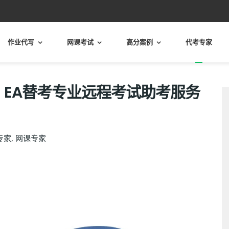
作业代写
网课考试
高分案例
代考专家
分、EA替考专业远程考试助考服务
专家
,
网课专家