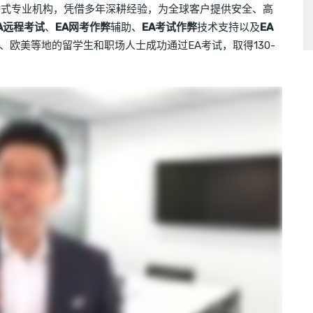
站式专业机构，凭借多年深耕经验，为全球客户提供安全、高
A远程考试
、
EA网考作弊
辅助、
EA考试作弊
技术支持以及
EA
欧美等地的留学生和职场人士成功通过EA考试，取得130-