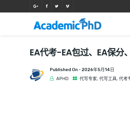
EA代考-EA包过、EA保
Published On -
2026年5月14日
APHD
代写专家
,
代写工具
,
代考