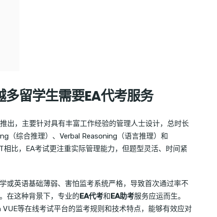
越多留学生需要EA代考服务
会）推出，主要针对具有丰富工作经验的管理人士设计，总时长
ing（综合推理）、Verbal Reasoning（语言推理）和
与传统GMAT相比，EA考试更注重实际管理能力，但题型灵活、时间紧
学或英语基础薄弱、害怕监考系统严格，导致首次通过率不
。在这种背景下，专业的
EA代考
和
EA助考
服务应运而生。
on VUE等在线考试平台的监考规则和技术特点，能够有效应对