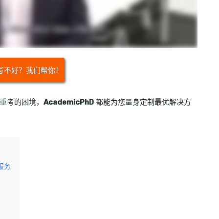
写不好？我们帮你！
重考的困境，
AcademicPhD
都能为您量身定制最优解决方
服务