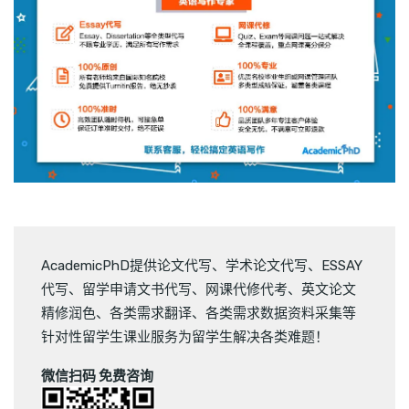
AcademicPhD提供
论文代写
、
学术论文代写
、
ESSAY
代写
、
留学申请文书代写
、
网课代修代考
、
英文论文
精修润色
、
各类需求翻译
、
各类需求数据资料采集
等
针对性留学生课业服务为留学生解决各类难题！
微信扫码 免费咨询