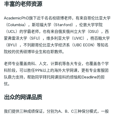
丰富的老师资源
AcademicPhD旗下近千名名校硕博老师，有来自哥伦比亚大学
（Columbia），斯坦福大学（Stanford），伦敦大学学院
（UCL）的学霸老师，也有来自俄亥俄州立大学（OSU），西
蒙弗雷泽大学（SFU），维多利亚大学（UVIC），杨百翰大学
（BYU），不列颠哥伦比亚大学经济系（UBC ECON）等知名
院校的优秀硕博毕业生和在职教师。
老师专业覆盖商科、人文、计算机等各大专业，也覆盖各个学
科阶段，可以胜任99%以上的海外大学网课，更有专业客服团
队鼎力支持，帮助同学拜托网课挂科的烦恼和Deadline的担
忧。
出众的网课品质
我们提供三种成绩保证，分别为A、B、C三种保分模式，一般