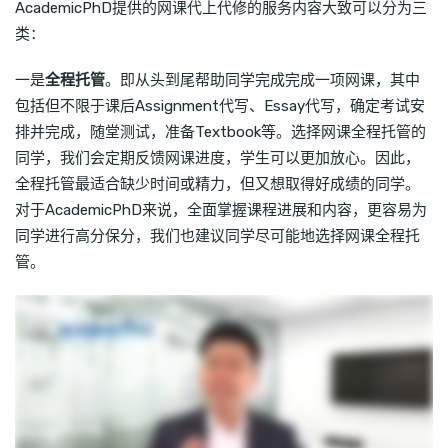
AcademicPhD提供的网课代上代修的服务内容大致可以分为三
类：
一是
全程托管
。即从头到尾帮助同学完成完成一项网课，其中
包括但不限于课后Assignment代写、Essay代写，确定考试安
排并完成，随堂测试，准备Textbook等。选择网课全程托管的
同学，我们会定期反馈网课进度，学生可以更加放心。因此，
全程托管最适合缺少时间或精力，但又想取得好成绩的同学。
对于AcademicPhD来说，全面掌握课程进展和内容，更容易为
同学进行高分保分，我们也建议同学尽可能地选择网课全程托
管。