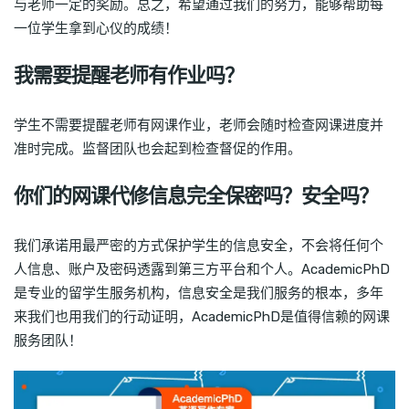
与老师一定的奖励。总之，希望通过我们的努力，能够帮助每
一位学生拿到心仪的成绩！
我需要提醒老师有作业吗？
学生不需要提醒老师有网课作业，老师会随时检查网课进度并
准时完成。监督团队也会起到检查督促的作用。
你们的网课代修信息完全保密吗？安全吗？
我们承诺用最严密的方式保护学生的信息安全，不会将任何个
人信息、账户及密码透露到第三方平台和个人。AcademicPhD
是专业的留学生服务机构，信息安全是我们服务的根本，多年
来我们也用我们的行动证明，AcademicPhD是值得信赖的网课
服务团队！