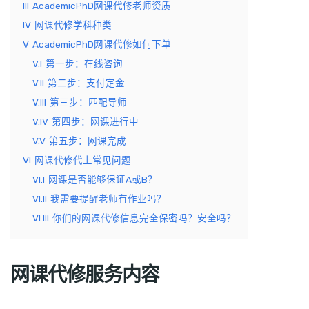
III
AcademicPhD网课代修老师资质
IV
网课代修学科种类
V
AcademicPhD网课代修如何下单
V.I
第一步：在线咨询
V.II
第二步：支付定金
V.III
第三步：匹配导师
V.IV
第四步：网课进行中
V.V
第五步：网课完成
VI
网课代修代上常见问题
VI.I
网课是否能够保证A或B？
VI.II
我需要提醒老师有作业吗？
VI.III
你们的网课代修信息完全保密吗？安全吗？
网课代修服务内容