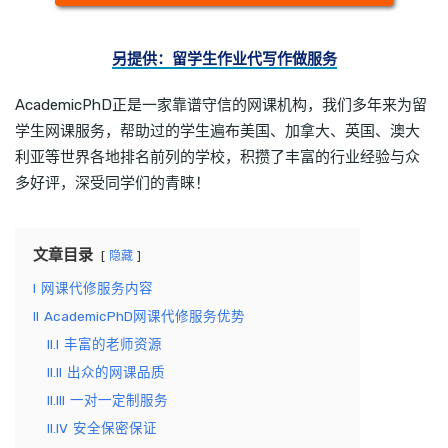
另提供：留学生作业代写作做服务
AcademicPhD正是一家靠谱守信的网课机构，我们多年来为留
学生网课服务，帮助过的学生遍布美国、加拿大、英国、澳大
利亚等世界各地排名前列的学校，积攒了丰富的行业经验与众
多好评，深受同学们的青睐！
文章目录
隐藏
I
网课代修服务内容
II
AcademicPhD网课代修服务优势
II.I
丰富的老师资源
II.II
出众的网课品质
II.III
一对一定制服务
II.IV
安全保密保证