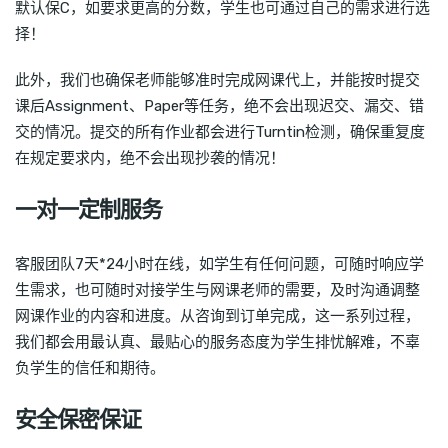
默认保C，如要求更高的分数，学生也可通过自己的需求进行选
择！
此外，我们也确保老师能够准时完成网课代上，并能按时提交
课后Assignment、Paper等任务，绝不会出现迟交、漏交、错
交的情况。提交的所有作业都会进行Turntin检测，确保重复度
在规定要求内，绝不会出现抄袭的情况！
一对一定制服务
客服团队7天*24小时在线，如学生有任何问题，可随时响应学
生需求，也可随时对接学生与网课老师的需要，及时沟通调整
网课作业的内容和进度。从咨询到订单完成，这一系列过程，
我们都会用最认真、最贴心的服务态度为学生排忧解难，不辜
负学生的信任和期待。
安全保密保证