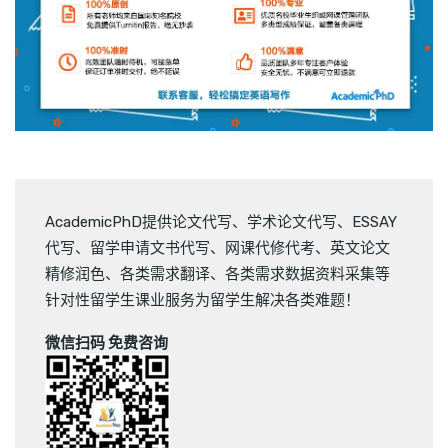
AcademicPhD提供
论文代写
、
学术论文代写
、
ESSAY
代写
、
留学申请文书代写
、
网课代修代考
、
英文论文
精修润色
、
各类需求翻译
、
各类需求数据资料采集
等
针对性留学生课业服务为留学生解决各类难题！
微信扫码 免费咨询