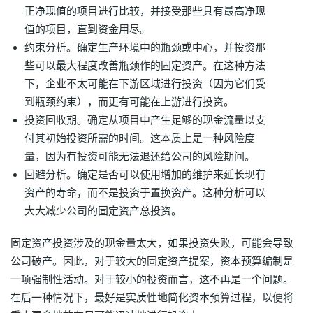
正净现值的项目进行比较，并接受那些具有最高净现
值的项目，直到资金用尽。
约束分析。确定生产环境中的瓶颈或中心，并投资那
些可以最大程度改善瓶颈作的固定资产。在这种方法
下，企业不太可能在下游区域进行投资（因为它们受
到瓶颈约束），而更有可能在上游进行投资。
投资回收期。确定从项目中产生足够的现金流量以支
付其初始投资所需的时间。这本质上是一种风险度
量，因为有投资可能无法退还给公司的风险期间。
回避分析。确定是否可以使用增加的维护来延长现有
资产的寿命，而不是投资于置换资产。这种分析可以
大大减少公司的固定资产总投资。
固定资产投资涉及的现金量太大，如果投资失败，可能会导致
公司破产。因此，对于较大的固定资产提案，资本预算编制是
一项强制性活动。对于较小的投资而言，这不再是一个问题。
在后一种情况下，最好是实质性地简化资本预算过程，以便将