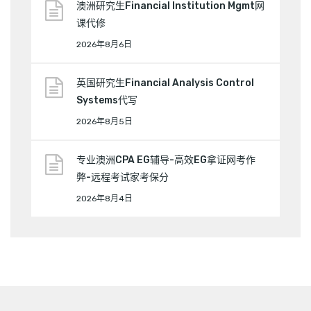
澳洲研究生Financial Institution Mgmt网
课代修
2026年8月6日
英国研究生Financial Analysis Control
Systems代写
2026年8月5日
专业澳洲CPA EG辅导-高效EG拿证网考作
弊-远程考试家考保分
2026年8月4日