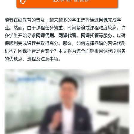
论文写不好？我们帮你！
随着在线教育的普及，越来越多的学生选择通过
网课
完成学
业。然而，由于课程任务繁重、时间紧迫或课程难度较高，许
多学生开始寻求
网课代刷、网课代管、网课托管
等服务，以确
保顺利完成课程并取得高分。那么，如何选择靠谱的网课代刷
机构？网课托管是否安全？本文将为您全面解析网课代刷服务
的优缺点、流程及注意事项。