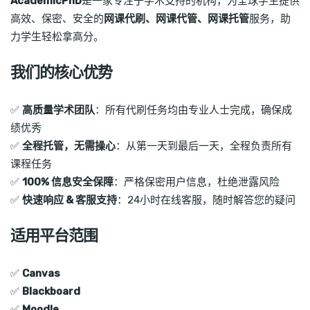
AcademicPhD
是一家专注于学术支持的机构，为全球学生提供
高效、保密、安全的
网课代刷、网课代管、网课托管
服务，助
力学生轻松拿高分。
我们的核心优势
✅
高质量学术团队
：所有代刷任务均由专业人士完成，确保成
绩优秀
✅
全程托管，无需操心
：从第一天到最后一天，全程负责所有
课程任务
✅
100% 信息安全保障
：严格保密用户信息，杜绝泄露风险
✅
快速响应 & 客服支持
：24小时在线客服，随时解答您的疑问
适用平台范围
✅
Canvas
✅
Blackboard
✅
Moodle