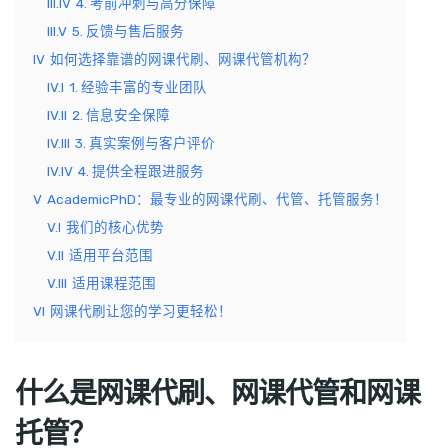
III.IV
4. 考前冲刺与高分保障
III.V
5. 反馈与售后服务
IV
如何选择靠谱的网课代刷、网课代管机构？
IV.I
1. 经验丰富的专业团队
IV.II
2. 信息安全保障
IV.III
3. 真实案例与客户评价
IV.IV
4. 提供全程跟进服务
V
AcademicPhD：最专业的网课代刷、代管、托管服务！
V.I
我们的核心优势
V.II
适用平台范围
V.III
适用课程范围
VI
网课代刷让您的学习更轻松！
什么是网课代刷、网课代管和网课
托管？