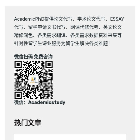
AcademicPhD提供
论文代写
、
学术论文代写
、
ESSAY
代写
、
留学申请文书代写
、
网课代修代考
、
英文论文
精修润色
、
各类需求翻译
、
各类需求数据资料采集
等
针对性留学生课业服务为留学生解决各类难题！
微信扫码 免费咨询
微信：Academicstudy
热门文章