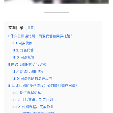
文章目录
隐藏
I
什么是网课代刷、网课代管和网课托管？
I.I
1. 网课代刷
I.II
2. 网课代管
I.III
3. 网课托管
II
网课代刷的优势与劣势
II.I
✅ 网课代刷的优势
II.II
❌ 网课代刷的潜在风险
III
网课代刷的操作流程：如何顺利完成网课？
III.I
1. 提供课程信息
III.II
2. 评估需求，制定计划
III.III
3. 代刷课程、完成作业