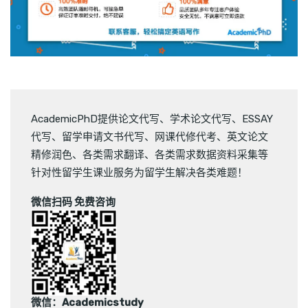
AcademicPhD提供
论文代写
、
学术论文代写
、
ESSAY
代写
、
留学申请文书代写
、
网课代修代考
、
英文论文
精修润色
、
各类需求翻译
、
各类需求数据资料采集
等
针对性留学生课业服务为留学生解决各类难题！
微信扫码 免费咨询
微信：Academicstudy