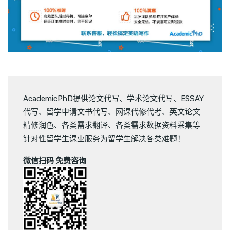
AcademicPhD提供
论文代写
、
学术论文代写
、
ESSAY
代写
、
留学申请文书代写
、
网课代修代考
、
英文论文
精修润色
、
各类需求翻译
、
各类需求数据资料采集
等
针对性留学生课业服务为留学生解决各类难题！
微信扫码 免费咨询