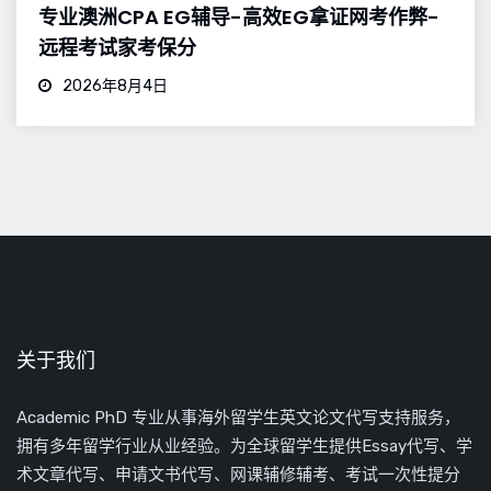
专业澳洲CPA EG辅导-高效EG拿证网考作弊-
远程考试家考保分
2026年8月4日
关于我们
Academic PhD 专业从事海外留学生英文论文代写支持服务，
拥有多年留学行业从业经验。为全球留学生提供Essay代写、学
术文章代写、申请文书代写、网课辅修辅考、考试一次性提分