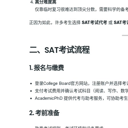
高分难度高
仅靠临时复习很难达到顶尖分数，需要科学的备
正因为如此，许多考生选择
SAT考试代考
或
SAT
二、SAT考试流程
1. 报名与缴费
登录College Board官方网站，注册账户并选择
支付考试费用并确认考试科目（阅读、写作、数
AcademicPhD 提供代考与助考服务，可协助
2. 考前准备