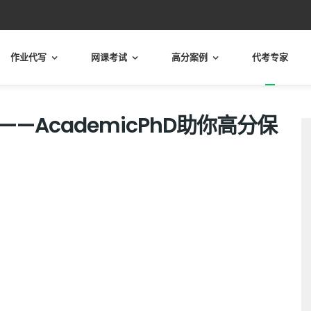
作业代写
网课考试
高分案例
代考专家
—AcademicPhD助你高分保