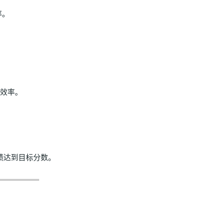
率。
高效率。
绩达到目标分数。