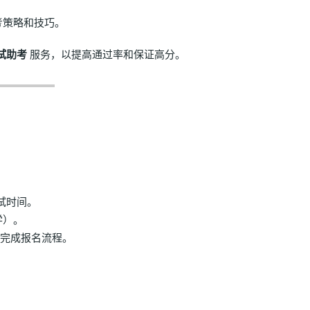
考策略和技巧。
考试助考
服务，以提高通过率和保证高分。
考试时间。
学）。
考生完成报名流程。