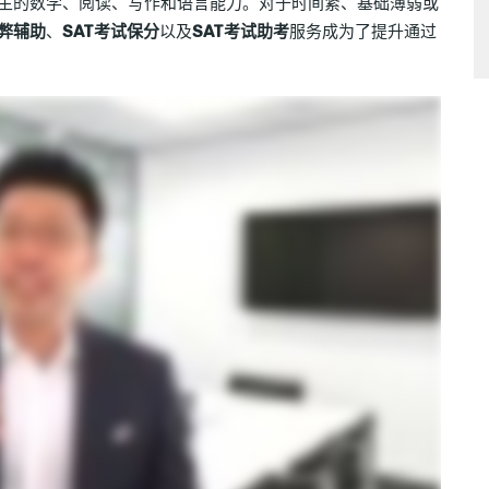
考生的数学、阅读、写作和语言能力。对于时间紧、基础薄弱或
作弊辅助
、
SAT考试保分
以及
SAT考试助考
服务成为了提升通过