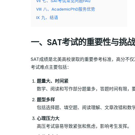
VII
七、SAT考试常见问题FAQ
VIII
八、AcademicPhD服务优势
IX
九、结语
一、SAT考试的重要性与挑战
SAT成绩是北美高校录取的重要参考标准，高分不仅
考试难点主要包括：
题量大、时间紧
数学、阅读和写作部分题量多，答题时间有限，
题型多样
包括选择题、填空题、阅读理解、文章改错和数
心理压力大
高压考试容易导致紧张和焦虑，影响考生发挥。