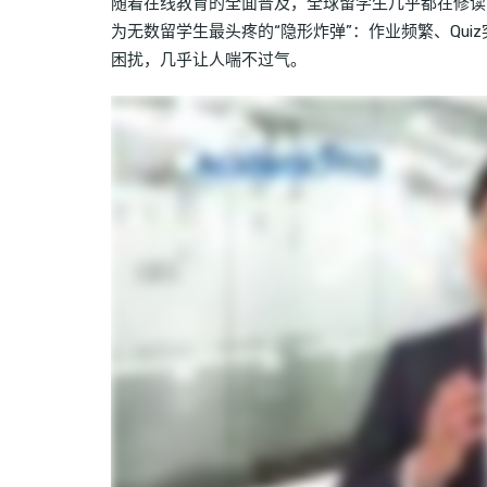
随着在线教育的全面普及，全球留学生几乎都在修读
为无数留学生最头疼的“隐形炸弹”：作业频繁、Quiz
困扰，几乎让人喘不过气。