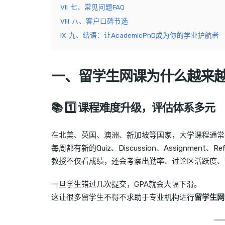
VII
七、常见问题FAQ
VIII
八、客户口碑节选
IX
九、结语：让AcademicPhD成为你的学业护航者
一、留学生网课为什么越来
📚 1️⃣ 课程难度升级，评估体系多元
在北美、英国、澳洲、新加坡等国家，大学课程通常
每周都有新的Quiz、Discussion、Assignment、Reflec
教授不仅看成绩，还会考察出勤率、讨论区活跃度、
一旦学生错过几次提交，GPA就会大幅下滑。
这让很多留学生不得不求助于专业机构进行
留学生网