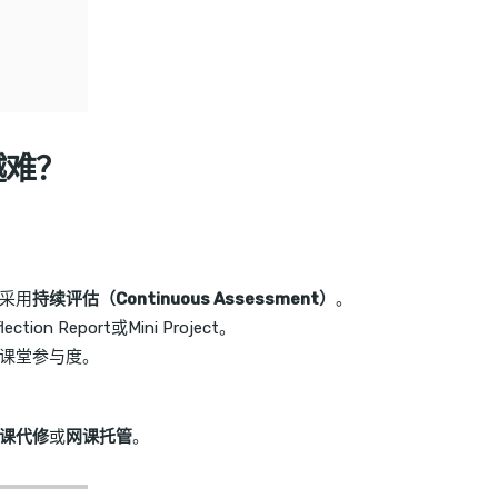
越难？
采用
持续评估（Continuous Assessment）
。
tion Report或Mini Project。
课堂参与度。
课代修
或
网课托管
。