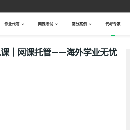
作业代写
网课考试
高分案例
代考专家
课｜网课托管——海外学业无忧