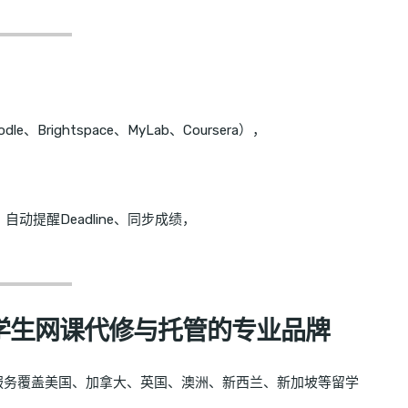
e、Brightspace、MyLab、Coursera），
动提醒Deadline、同步成绩，
—留学生网课代修与托管的专业品牌
，服务覆盖美国、加拿大、英国、澳洲、新西兰、新加坡等留学