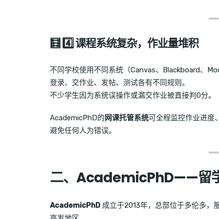
🧮 4️⃣ 课程系统复杂，作业量堆积
不同学校使用不同系统（Canvas、Blackboard、Moodl
登录、交作业、发帖、测试各有不同规则。
不少学生因为系统误操作或漏交作业被直接判0分。
AcademicPhD的
网课托管系统
可全程监控作业进度、自
避免任何人为错误。
二、AcademicPhD—
AcademicPhD
成立于2013年，总部位于多伦多
高发地区。