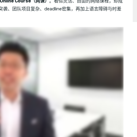
Online Course（网课）
。看似灵活、自由的网络课程，却成
突袭、团队项目复杂、deadline密集，再加上语言障碍与时差