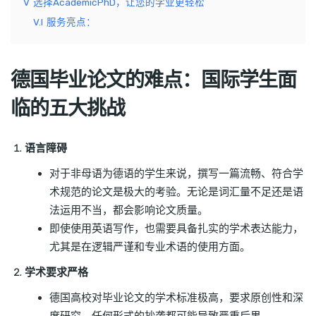
V
选择AcademicPhD，让您的学业更轻松
V.I
服务亮点：
德国毕业论文的难点：国际学生面
临的五大挑战
语言障碍
对于非母语为德语的学生来说，撰写一篇流畅、符合学
术规范的论文是极大的考验。无论是词汇量不足还是语
法运用不当，都会影响论文质量。
即使使用英语写作，也需要具备扎实的学术表达能力，
尤其是在逻辑严谨和专业术语的使用方面。
学术要求严格
德国高校对毕业论文的学术标准极高，要求原创性和深