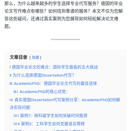
那么，为什么越来越多的学生选择专业代写服务？德国的毕业
论文写作难点有哪些？如何找到靠谱的服务？本文不仅为您解
答这些疑问，还通过真实案例为您展现如何轻松解决论文难
题。
文章目录
隐藏
I
德国毕业论文的难点：国际学生面临的五大挑战
II
为什么选择德国Dissertation代写？
III
AcademicPhD：德国毕业论文代写的最佳选择
III.I
AcademicPhD的核心优势：
IV
真实德国Dissertation代写案例分享：AcademicPhD如何解
决实际问题
IV.I
案例1：商科留学生如何突破时间瓶颈
IV.II
案例2：工科学生如何克服语言障碍