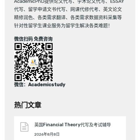
AcademicPhD提供
论文代写
、
学术论文代写
、
ESSAY
代写
、
留学申请文书代写
、
网课代修代考
、
英文论文
精修润色
、
各类需求翻译
、
各类需求数据资料采集
等
针对性留学生课业服务为留学生解决各类难题！
微信扫码 免费咨询
微信：Academicstudy
热门文章
英国Financial Theory代写及考试辅导
2026年8月8日