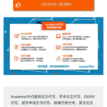
论文写不好？我们帮你！
AcademicPhD提供
论文代写
、
学术论文代写
、
ESSAY
代写
、
留学申请文书代写
、
网课代修代考
、
英文论文