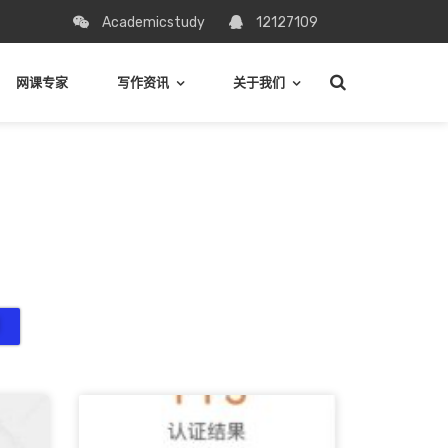
Academicstudy
12127109
网课专家
写作资讯
关于我们