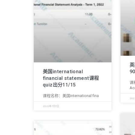
英
美国international
9
financial statement课程
课
quiz出分11/15
Ac
课程名称：美国international fina
202
2023年7月7日