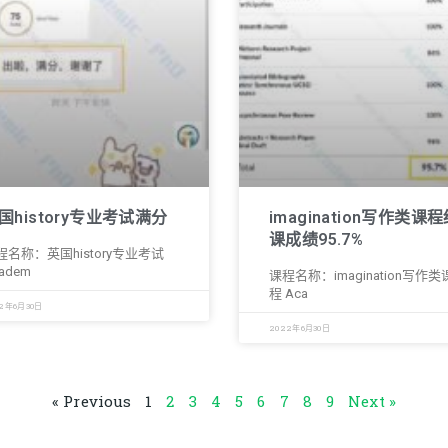
国history专业考试满分
imagination写作类课
课成绩95.7%
程名称：英国history专业考试
adem
课程名称：imagination写作类
程 Aca
2年6月30日
2022年6月30日
« Previous
1
2
3
4
5
6
7
8
9
Next »