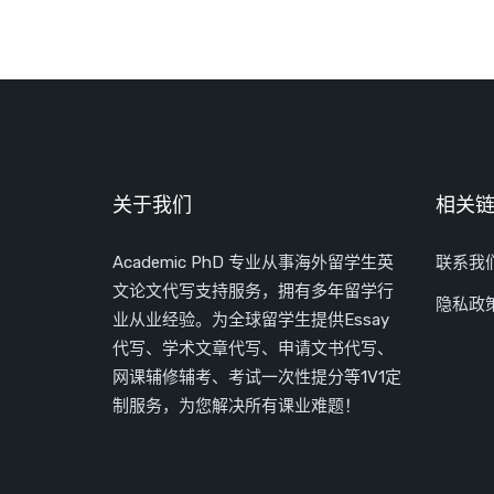
关于我们
相关
Academic PhD 专业从事海外留学生英
联系我
文论文代写支持服务，拥有多年留学行
隐私政
业从业经验。为全球留学生提供Essay
代写、学术文章代写、申请文书代写、
网课辅修辅考、考试一次性提分等1V1定
制服务，为您解决所有课业难题！