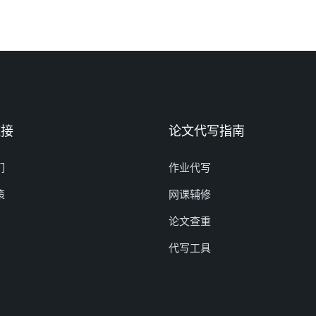
链接
论文代写指南
们
作业代写
策
网课辅修
论文查重
代写工具