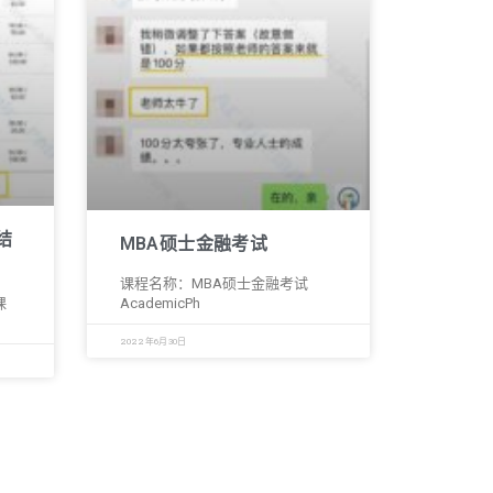
程结
MBA硕士金融考试
课程名称：MBA硕士金融考试
课
AcademicPh
2022年6月30日