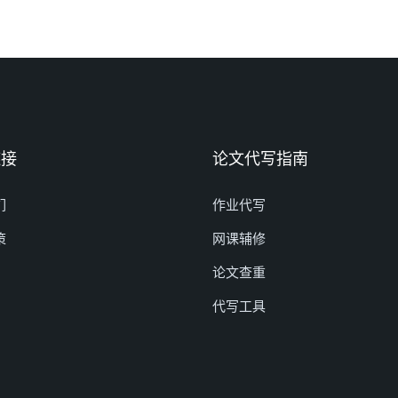
链接
论文代写指南
们
作业代写
策
网课辅修
论文查重
代写工具