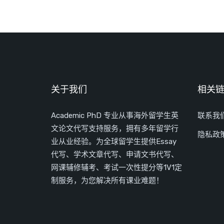
关于我们
相关
Academic PhD 专业从事海外留学生英
联系我
文论文代写支持服务，拥有多年留学行
隐私政
业从业经验。为全球留学生提供Essay
代写、学术文章代写、申请文书代写、
网课辅修辅考、考试一次性提分等1V1定
制服务，为您解决所有课业难题！