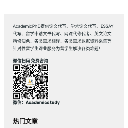
AcademicPhD提供
论文代写
、
学术论文代写
、
ESSAY
代写
、
留学申请文书代写
、
网课代修代考
、
英文论文
精修润色
、
各类需求翻译
、
各类需求数据资料采集
等
针对性留学生课业服务为留学生解决各类难题！
微信扫码 免费咨询
微信：Academicstudy
热门文章