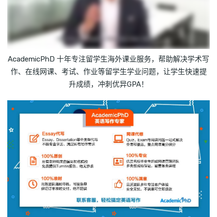
AcademicPhD 十年专注留学生海外课业服务，帮助解决学术写
作、在线网课、考试、作业等留学生学业问题，让学生快速提
升成绩，冲刺优异GPA！