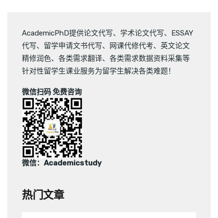
AcademicPhD提供
论文代写
、
学术论文代写
、
ESSAY
代写
、
留学申请文书代写
、
网课代修代考
、
英文论文
精修润色
、
各类需求翻译
、
各类需求数据资料采集
等
针对性留学生课业服务为留学生解决各类难题！
微信扫码 免费咨询
微信：Academicstudy
热门文章