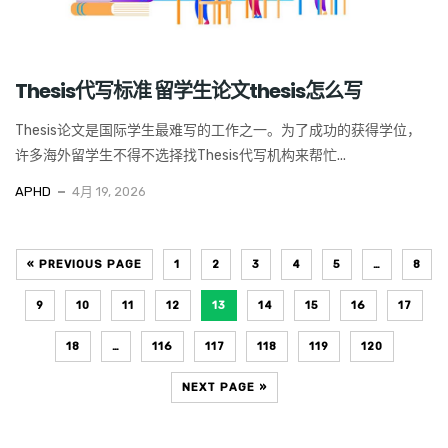
Thesis代写标准 留学生论文thesis怎么写
Thesis论文是国际学生最难写的工作之一。为了成功的获得学位，
许多海外留学生不得不选择找Thesis代写机构来帮忙...
APHD
4月 19, 2026
« PREVIOUS PAGE
1
2
3
4
5
…
8
9
10
11
12
13
14
15
16
17
18
…
116
117
118
119
120
NEXT PAGE »