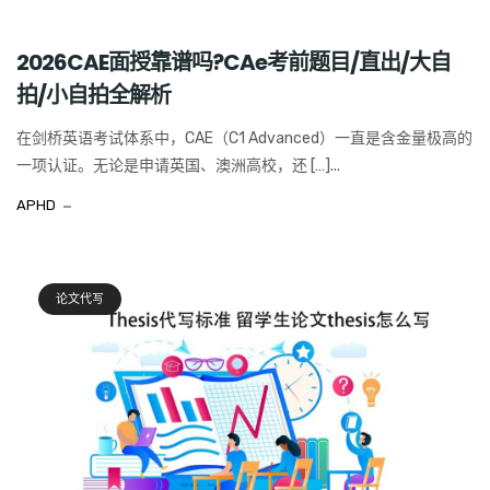
2026CAE面授靠谱吗?CAe考前题目/直出/大自
拍/小自拍全解析
在剑桥英语考试体系中，CAE（C1 Advanced）一直是含金量极高的
一项认证。无论是申请英国、澳洲高校，还 […]...
APHD
论文代写