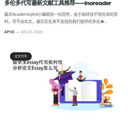
多伦多代写最新文献工具推荐——Inoreader
最近Academicphd小编碰到一位同学，由于始终找不到合适的资
料，写不出论文，最后实在来不及找到我们提供的多伦�...
APHD
4月 23, 2026
论文代写