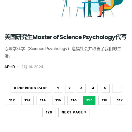
美国研究生Master of Science Psychology代写
心理学科学（Science Psychology）造福社会并改善了我们的生
活。...
APHD
2月 14, 2024
« PREVIOUS PAGE
1
2
3
4
5
…
112
113
114
115
116
117
118
119
120
NEXT PAGE »