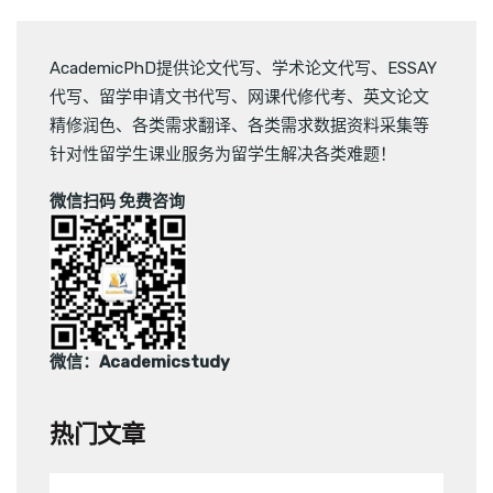
AcademicPhD提供
论文代写
、
学术论文代写
、
ESSAY
代写
、
留学申请文书代写
、
网课代修代考
、
英文论文
精修润色
、
各类需求翻译
、
各类需求数据资料采集
等
针对性留学生课业服务为留学生解决各类难题！
微信扫码 免费咨询
微信：Academicstudy
热门文章