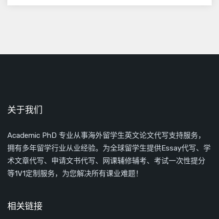
关于我们
Academic PhD 专业从事海外留学生英文论文代写支持服务，
拥有多年留学行业从业经验。为全球留学生提供Essay代写、学
术文章代写、申请文书代写、网课辅修辅考、考试一次性提分
等1V1定制服务，为您解决所有课业难题！
相关链接