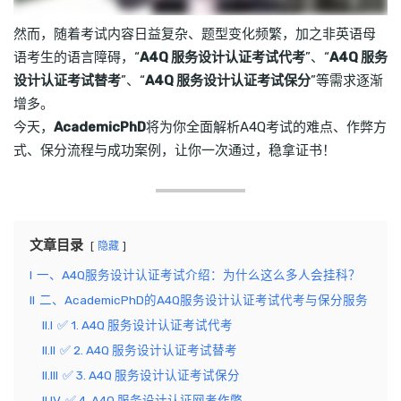
然而，随着考试内容日益复杂、题型变化频繁，加之非英语母
语考生的语言障碍，“
A4Q 服务设计认证考试代考
”、“
A4Q 服务
设计认证考试替考
”、“
A4Q 服务设计认证考试保分
”等需求逐渐
增多。
今天，
AcademicPhD
将为你全面解析A4Q考试的难点、作弊方
式、保分流程与成功案例，让你一次通过，稳拿证书！
文章目录
隐藏
I
一、A4Q服务设计认证考试介绍：为什么这么多人会挂科？
II
二、AcademicPhD的A4Q服务设计认证考试代考与保分服务
II.I
✅ 1. A4Q 服务设计认证考试代考
II.II
✅ 2. A4Q 服务设计认证考试替考
II.III
✅ 3. A4Q 服务设计认证考试保分
II.IV
✅ 4. A4Q 服务设计认证网考作弊