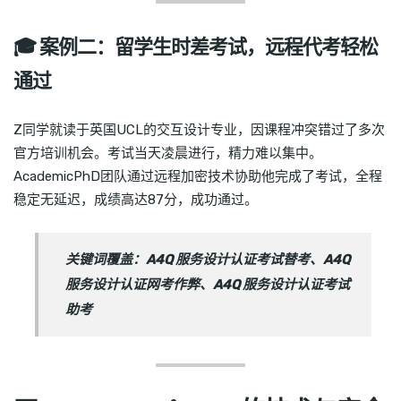
🎓 案例二：留学生时差考试，远程代考轻松
通过
Z同学就读于英国UCL的交互设计专业，因课程冲突错过了多次
官方培训机会。考试当天凌晨进行，精力难以集中。
AcademicPhD团队通过远程加密技术协助他完成了考试，全程
稳定无延迟，成绩高达87分，成功通过。
关键词覆盖：A4Q 服务设计认证考试替考、A4Q
服务设计认证网考作弊、A4Q 服务设计认证考试
助考