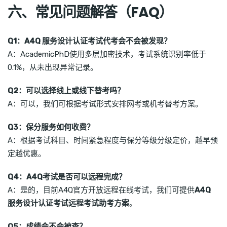
六、常见问题解答（FAQ）
Q1：A4Q 服务设计认证考试代考会不会被发现？
A：AcademicPhD使用多层加密技术，考试系统识别率低于
0.1%，从未出现异常记录。
Q2：可以选择线上或线下替考吗？
A：可以，我们可根据考试形式安排网考或机考替考方案。
Q3：保分服务如何收费？
A：根据考试科目、时间紧急程度与保分等级分级定价，越早预
定越优惠。
Q4：A4Q考试是否可以远程完成？
A：是的，目前A4Q官方开放远程在线考试，我们可提供
A4Q
服务设计认证考试远程考试助考方案
。
Q5：成绩会不会被查？