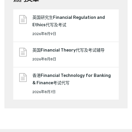
英国研究生Financial Regulation and
Ethics代写及考试
2026年8月9日
英国Financial Theory代写及考试辅导
2026年8月8日
香港Financial Technology for Banking
& Finance考试代写
2026年8月7日