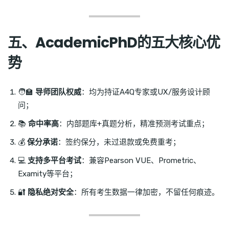
五、AcademicPhD的五大核心优
势
🧑‍🏫
导师团队权威
：均为持证A4Q专家或UX/服务设计顾
问；
📚
命中率高
：内部题库+真题分析，精准预测考试重点；
💰
保分承诺
：签约保分，未过退款或免费重考；
💻
支持多平台考试
：兼容Pearson VUE、Prometric、
Examity等平台；
🔐
隐私绝对安全
：所有考生数据一律加密，不留任何痕迹。