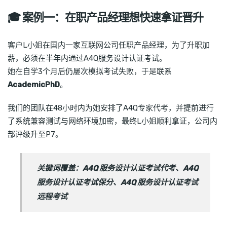
🎓 案例一：在职产品经理想快速拿证晋升
客户L小姐在国内一家互联网公司任职产品经理，为了升职加
薪，必须在半年内通过A4Q服务设计认证考试。
她在自学3个月后仍屡次模拟考试失败，于是联系
AcademicPhD
。
我们的团队在48小时内为她安排了A4Q专家代考，并提前进行
了系统兼容测试与网络环境加密，最终L小姐顺利拿证，公司内
部评级升至P7。
关键词覆盖：A4Q 服务设计认证考试代考、A4Q
服务设计认证考试保分、A4Q 服务设计认证考试
远程考试