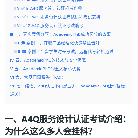
II.V
✅ 5. A4Q 服务设计认证机考作弊
II.VI
✅ 6. A4Q 服务设计认证考试远程考试支持
II.VII
✅ 7. A4Q 服务设计认证考试助考
III
三、真实案例分享：AcademicPhD成功保分的故事
III.I
🎓 案例一：在职产品经理想快速拿证晋升
III.II
🎓 案例二：留学生时差考试，远程代考轻松通过
IV
四、AcademicPhD的技术与安全保障
V
五、AcademicPhD的五大核心优势
VI
六、常见问题解答（FAQ）
VII
七、结语：A4Q认证不再是压力，AcademicPhD让你轻松
通关！
一、A4Q服务设计认证考试介绍：
为什么这么多人会挂科？