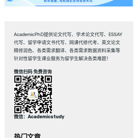
AcademicPhD提供
论文代写
、
学术论文代写
、
ESSAY
代写
、
留学申请文书代写
、
网课代修代考
、
英文论文
精修润色
、
各类需求翻译
、
各类需求数据资料采集
等
针对性留学生课业服务为留学生解决各类难题！
微信扫码 免费咨询
微信：Academicstudy
热门文章