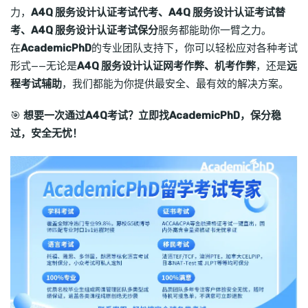
力，
A4Q 服务设计认证考试代考、A4Q 服务设计认证考试替
考、A4Q 服务设计认证考试保分
服务都能助你一臂之力。
在
AcademicPhD
的专业团队支持下，你可以轻松应对各种考试
形式——无论是
A4Q 服务设计认证网考作弊、机考作弊
，还是
远
程考试辅助
，我们都能为你提供最安全、最有效的解决方案。
🎯
想要一次通过A4Q考试？立即找AcademicPhD，保分稳
过，安全无忧！