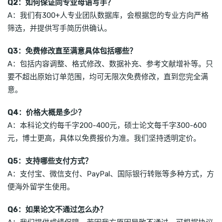
Q2：如何保证同专业母语写手？
A：我们有300+人专业团队数据库，会根据您的专业方向严格
筛选，并提供写手简历供确认。
Q3：免费修改直至满意具体包括哪些？
A：包括内容调整、格式修改、数据补充、参考文献增补等。只
要不超出原始订单范围，均可无限次免费修改，直到您完全满
意。
Q4：价格大概是多少？
A：本科论文约每千字200-400元，硕士论文每千字300-600
元，博士更高，具体以免费报价为准。我们坚持透明定价。
Q5：支持哪些支付方式？
A：支付宝、微信支付、PayPal、国际银行转账等多种方式，方
便海外留学生使用。
Q6：如果论文不通过怎么办？