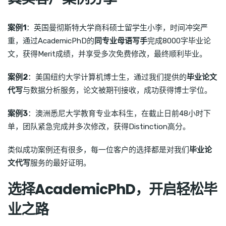
案例1
：英国曼彻斯特大学商科硕士留学生小李，时间冲突严
重，通过AcademicPhD的
同专业母语写手
完成8000字毕业论
文，获得Merit成绩，并享受多次免费修改，最终顺利毕业。
案例2
：美国纽约大学计算机博士生，通过我们提供的
毕业论文
代写
与数据分析服务，论文被期刊接收，成功获得博士学位。
案例3
：澳洲悉尼大学教育专业本科生，在截止日前48小时下
单，团队紧急完成并多次修改，获得Distinction高分。
类似成功案例还有很多，每一位客户的选择都是对我们
毕业论
文代写
服务的最好证明。
选择AcademicPhD，开启轻松毕
业之路