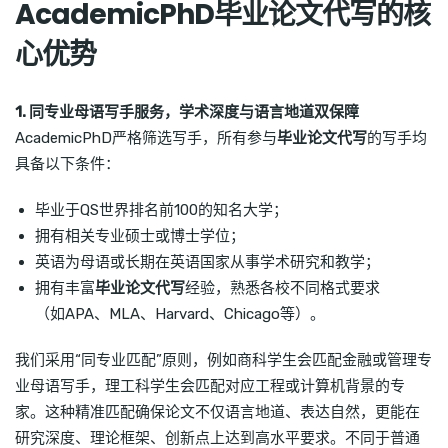
AcademicPhD毕业论文代写的核
心优势
1. 同专业母语写手服务，学术深度与语言地道双保障
AcademicPhD严格筛选写手，所有参与
毕业论文代写
的写手均
具备以下条件：
毕业于QS世界排名前100的知名大学；
拥有相关专业硕士或博士学位；
英语为母语或长期在英语国家从事学术研究和教学；
拥有丰富
毕业论文代写
经验，熟悉各校不同格式要求
（如APA、MLA、Harvard、Chicago等）。
我们采用“同专业匹配”原则，例如商科学生会匹配金融或管理专
业母语写手，理工科学生会匹配对应工程或计算机背景的专
家。这种精准匹配确保论文不仅语言地道、表达自然，更能在
研究深度、理论框架、创新点上达到高水平要求。不同于普通