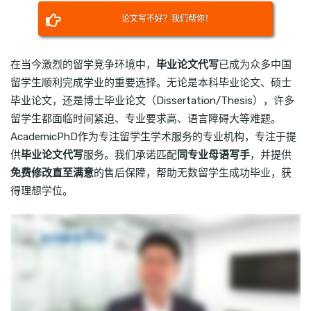
论文写不好？我们帮你！
在当今激烈的留学竞争环境中，
毕业论文代写
已成为众多中国
留学生顺利完成学业的重要选择。无论是本科毕业论文、硕士
毕业论文，还是博士毕业论文（Dissertation/Thesis），许多
留学生都面临时间紧迫、专业要求高、语言障碍大等难题。
AcademicPhD作为专注留学生学术服务的专业机构，专注于提
供
毕业论文代写
服务。我们承诺匹配
同专业母语写手
，并提供
免费修改直至满意
的售后保障，帮助无数留学生成功毕业，获
得理想学位。