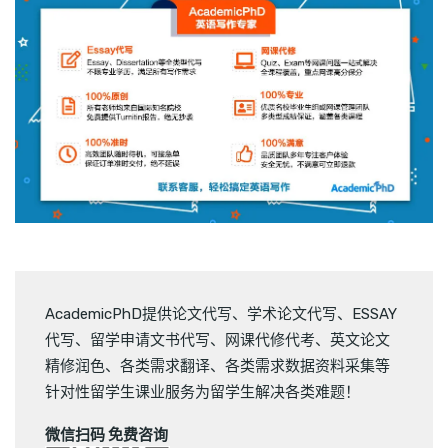
AcademicPhD提供
论文代写
、
学术论文代写
、
ESSAY
代写
、
留学申请文书代写
、
网课代修代考
、
英文论文
精修润色
、
各类需求翻译
、
各类需求数据资料采集
等
针对性留学生课业服务为留学生解决各类难题！
微信扫码 免费咨询