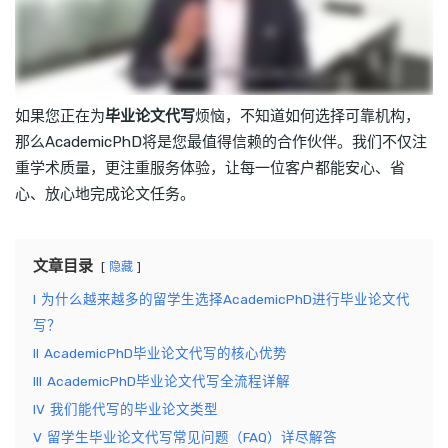
如果您正在为
毕业论文代写
烦恼，不知道如何选择可靠机构，
那么AcademicPhD将是您最值得信赖的合作伙伴。我们不仅注
重学术质量，更注重服务体验，让每一位客户都能安心、省
心、放心地完成论文任务。
文章目录
隐藏
I
为什么越来越多的留学生选择AcademicPhD进行毕业论文代
写？
II
AcademicPhD毕业论文代写的核心优势
III
AcademicPhD毕业论文代写全流程详解
IV
我们能代写的毕业论文类型
V
留学生毕业论文代写常见问题（FAQ）详尽解答