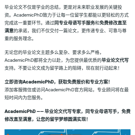
毕业论文不仅是学业的总结，更是对未来职业发展的关键投
资。AcademicPhD致力于让每一位留学生都能以更轻松的方式
完成这一重要环节。通过
同专业母语写手服务
和
免费修改直至
满意
的承诺，我们不仅交付一篇论文，更传递专业、可靠与尊
重的服务理念。
无论您的毕业论文主题多么复杂、要求多么严格，
AcademicPhD都将全力以赴，为您提供最优质的
毕业论文代写
支持。不要让论文成为留学路上的阻碍，现在就行动起来！
立即咨询AcademicPhD，获取免费报价和专业方案！
添加客服微信或访问AcademicPhD官方网站，专业顾问将在最
短时间内为您服务。
AcademicPhD —— 毕业论文代写专家，同专业母语写手，免费
修改直至满意，让您的留学梦想圆满实现！