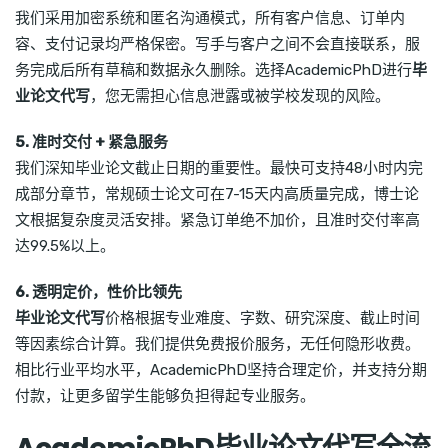
我们采用加密系统和匿名沟通模式，所有客户信息、订单内
容、支付记录均严格保密。写手与客户之间不会直接联系，服
务完成后所有草稿和数据永久删除。选择AcademicPhD进行
毕
业论文代写
，您无需担心信息泄露或被学校发现的风险。
5. 准时交付 + 紧急服务
我们深知毕业论文截止日期的重要性。最快可支持48小时内完
成部分章节，常规硕士论文可在7-15天内高质量完成，博士论
文根据复杂度灵活安排。紧急订单绝不加价，且准时交付率高
达99.5%以上。
6. 透明定价，性价比领先
毕业论文代写
价格根据专业难度、字数、研究深度、截止时间
等因素综合计算。我们提供免费报价服务，无任何隐形收费。
相比行业平均水平，AcademicPhD坚持合理定价，并支持分期
付款，让更多留学生能够负担得起专业服务。