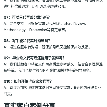
A：我们提供成绩保障。若因我方原因导致不通过，可根据协议
进行补偿或退款。历年通过率超过96%。
Q7：可以只代写部分章节吗？
A：完全支持。可根据需求只代写Literature Review、
Methodology、Discussion等特定章节。
Q8：写手能和我实时沟通吗？
A：通过客服中转沟通，既保护隐私又能确保高效反馈。
Q9：毕业论文代写后还能用于答辩吗？
A：我们鼓励客户将论文作为高质量参考范文，结合自身理解准
备答辩。我们也提供答辩PPT制作和模拟答辩指导服务。
Q10：如何开始毕业论文代写？
A：直接添加客服微信或访问官网提交需求，5分钟内获得专业
回复。
真实客户案例分享