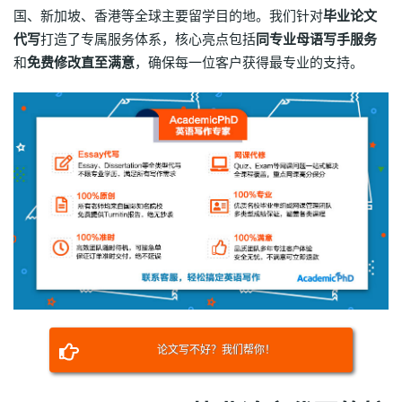
国、新加坡、香港等全球主要留学目的地。我们针对
毕业论文
代写
打造了专属服务体系，核心亮点包括
同专业母语写手服务
和
免费修改直至满意
，确保每一位客户获得最专业的支持。
论文写不好？我们帮你！