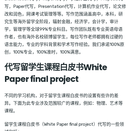
写，Paper代写，Presentation代写，计算机作业代写，论文修
改和润色，网课考试管理等等。写作范围涵盖高中，本科，研
究生等海外留学全阶段，辐射金融，经济学，会计学，审计
学，管理学等全球99%专业科目。写作团队既有专业英语母语
作者，也有海外名校硕博留学生，每位写作老师都拥有过硬的
语言能力，专业的学科背景和学术写作经验。我们承诺100%原
创，100%专业，100%准时，100%满意。
代写留学生课程白皮书White
Paper final project
不同的学习机构，对于留学生课程白皮书的设置有些许的差
异。下面为此专业涉及范围较广的课程，例如：物理、艺术等
课程。
留学生课程白皮书（White Paper final project）代写的一些领