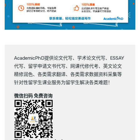
AcademicPhD提供
论文代写
、
学术论文代写
、
ESSAY
代写
、
留学申请文书代写
、
网课代修代考
、
英文论文
精修润色
、
各类需求翻译
、
各类需求数据资料采集
等
针对性留学生课业服务为留学生解决各类难题！
微信扫码 免费咨询