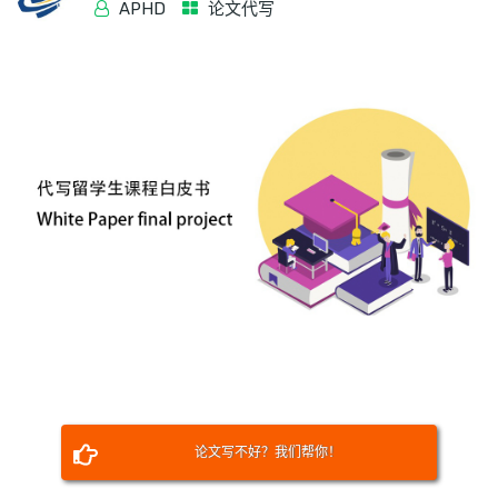
APHD
论文代写
论文写不好？我们帮你！