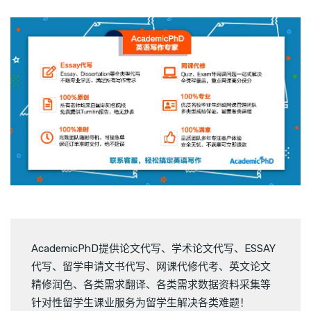
AcademicPhD提供
论文代写
、
学术论文代写
、
ESSAY
代写
、
留学申请文书代写
、
网课代修代考
、
英文论文
精修润色
、
各类需求翻译
、
各类需求数据资料采集
等
针对性留学生课业服务为留学生解决各类难题！