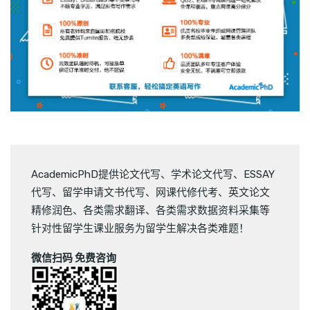
AcademicPhD提供
论文代写
、
学术论文代写
、
ESSAY
代写
、
留学申请文书代写
、
网课代修代考
、
英文论文
精修润色
、
各类需求翻译
、
各类需求数据资料采集
等
针对性留学生课业服务为留学生解决各类难题！
微信扫码 免费咨询