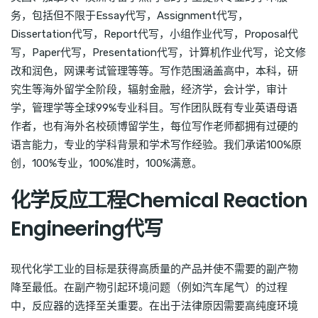
务，包括但不限于Essay代写，Assignment代写，
Dissertation代写，Report代写，小组作业代写，Proposal代
写，Paper代写，Presentation代写，计算机作业代写，论文修
改和润色，网课考试管理等等。写作范围涵盖高中，本科，研
究生等海外留学全阶段，辐射金融，经济学，会计学，审计
学，管理学等全球99%专业科目。写作团队既有专业英语母语
作者，也有海外名校硕博留学生，每位写作老师都拥有过硬的
语言能力，专业的学科背景和学术写作经验。我们承诺100%原
创，100%专业，100%准时，100%满意。
化学反应工程Chemical Reaction
Engineering代写
现代化学工业的目标是获得高质量的产品并使不需要的副产物
降至最低。在副产物引起环境问题（例如汽车尾气）的过程
中，反应器的选择至关重要。在出于法律原因需要高纯度环境