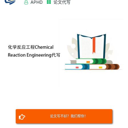
APHD
论文代写
论文写不好？我们帮你！