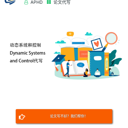
APHD
论文代写
论文写不好？我们帮你！