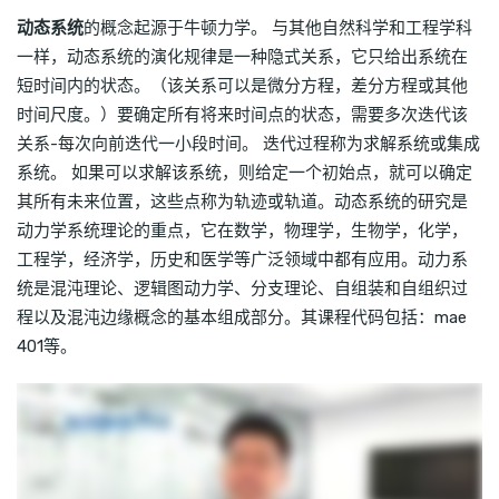
动态系统
的概念起源于牛顿力学。 与其他自然科学和工程学科
一样，动态系统的演化规律是一种隐式关系，它只给出系统在
短时间内的状态。（该关系可以是微分方程，差分方程或其他
时间尺度。）要确定所有将来时间点的状态，需要多次迭代该
关系-每次向前迭代一小段时间。 迭代过程称为求解系统或集成
系统。 如果可以求解该系统，则给定一个初始点，就可以确定
其所有未来位置，这些点称为轨迹或轨道。动态系统的研究是
动力学系统理论的重点，它在数学，物理学，生物学，化学，
工程学，经济学，历史和医学等广泛领域中都有应用。动力系
统是混沌理论、逻辑图动力学、分支理论、自组装和自组织过
程以及混沌边缘概念的基本组成部分。其课程代码包括：mae
401等。