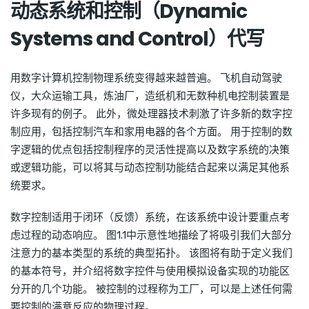
动态系统和控制（Dynamic
Systems and Control）
代写
用数字计算机控制物理系统变得越来越普遍。 飞机自动驾驶
仪，大众运输工具，炼油厂，造纸机和无数种机电控制装置是
许多现有的例子。 此外，微处理器技术刺激了许多新的数字控
制应用，包括控制汽车和家用电器的各个方面。 用于控制的数
字逻辑的优点包括控制程序的灵活性提高以及数字系统的决策
或逻辑功能，可以将其与动态控制功能结合起来以满足其他系
统要求。
数字控制适用于闭环（反馈）系统，在该系统中设计要重点考
虑过程的动态响应。 图1.1中示意性地描绘了将吸引我们大部分
注意力的基本类型的系统的典型拓扑。 该图将有助于定义我们
的基本符号，并介绍将数字控件与使用模拟设备实现的功能区
分开的几个功能。 被控制的过程称为工厂，可以是上述任何需
要控制的满意反应的物理过程。