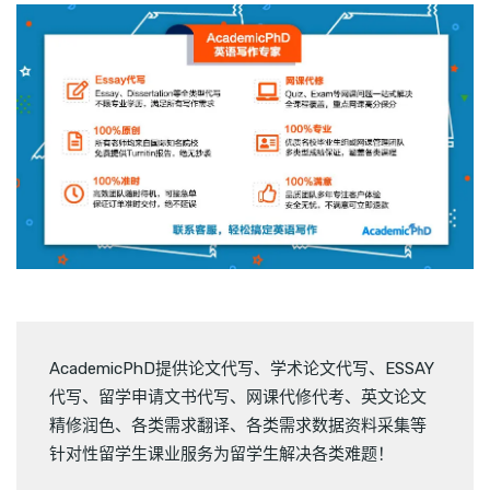
AcademicPhD提供
论文代写
、
学术论文代写
、
ESSAY
代写
、
留学申请文书代写
、
网课代修代考
、
英文论文
精修润色
、
各类需求翻译
、
各类需求数据资料采集
等
针对性留学生课业服务为留学生解决各类难题！