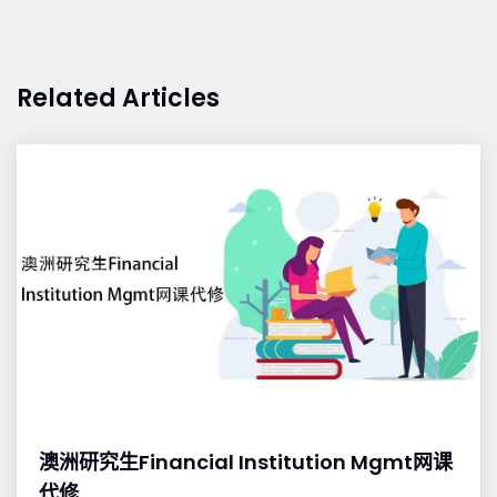
Related Articles
澳洲研究生Financial Institution Mgmt网课
代修