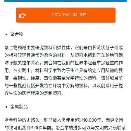
论文写不好？我们帮你！
聚合物
聚合物领域主要研究塑料和弹性体，它们是由长链状分子组成
的相对较轻且通常为柔性的材料。从塑料水瓶到汽车轮胎再到
防弹凯夫拉尔背心，聚合物在我们的世界中起着举足轻重的作
用。在实践中，材料科学家致力于生产具有给定应用所需的强
度，柔韧性，硬度，热性能甚至光学特性的塑料。该领域当前
的一些挑战包括开发将在环境中分解的塑料，以及创建用于挽
救生命的医疗程序的定制塑料。
金属制品
冶金科学历史悠久。铜已被人类使用超过10,000年，而更坚固
的铁可追溯到3,000年前。冶金学的进步可以与文明的兴衰联系