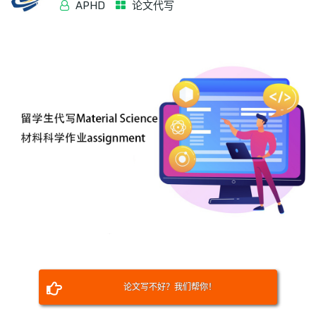
APHD
论文代写
论文写不好？我们帮你！