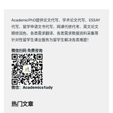
AcademicPhD提供
论文代写
、
学术论文代写
、
ESSAY
代写
、
留学申请文书代写
、
网课代修代考
、
英文论文
精修润色
、
各类需求翻译
、
各类需求数据资料采集
等
针对性留学生课业服务为留学生解决各类难题！
微信扫码 免费咨询
微信：Academicstudy
热门文章