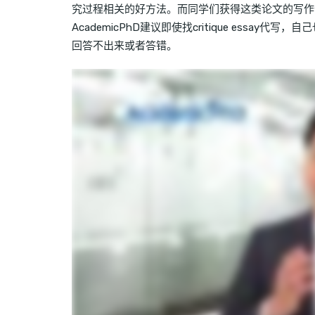
究过程相关的好方法。而同学们获得这类论文的写作
AcademicPhD建议即使找critique ess
回答不出来或者答错。