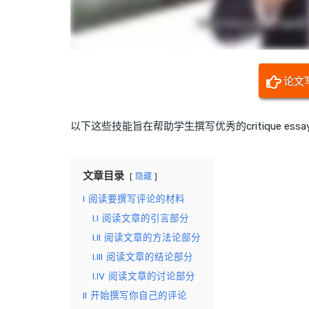
论文
以下这些技能旨在帮助学生撰写优秀的critique e
文章目录
隐藏
I
阅读要撰写评论的材料
I.I
阅读文章的引言部分
I.II
阅读文章的方法论部分
I.III
阅读文章的结论部分
I.IV
阅读文章的讨论部分
II
开始撰写你自己的评论