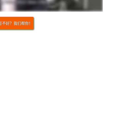
写不好？我们帮你！