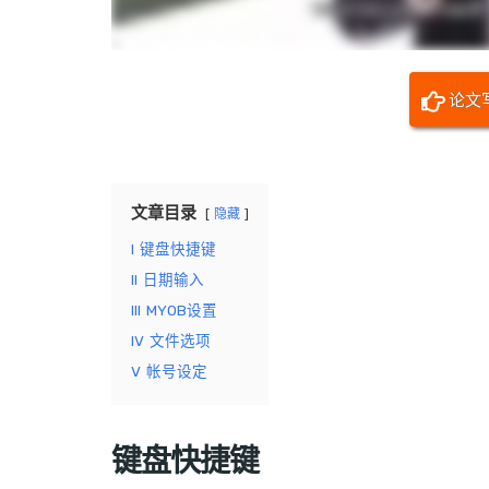
论文
文章目录
隐藏
I
键盘快捷键
II
日期输入
III
MYOB设置
IV
文件选项
V
帐号设定
键盘快捷键