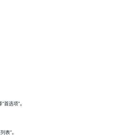
“首选项”。
项列表”。