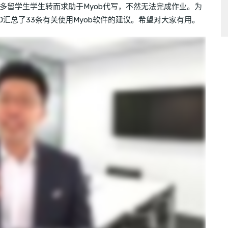
多留学生学生转而求助于Myob代写，不然无法完成作业。为
hD汇总了33条有关使用Myob软件的建议。希望对大家有用。