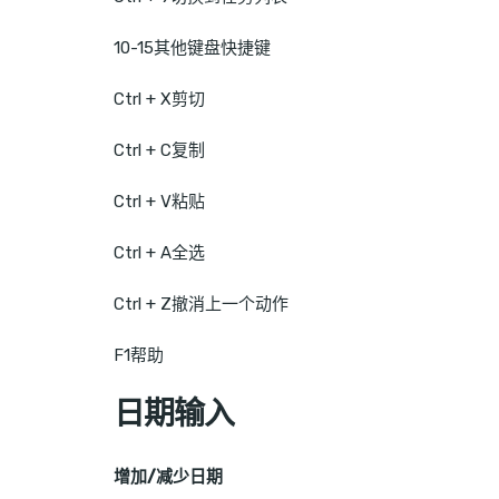
10-15其他键盘快捷键
Ctrl + X剪切
Ctrl + C复制
Ctrl + V粘贴
Ctrl + A全选
Ctrl + Z撤消上一个动作
F1帮助
日期输入
增加/减少日期