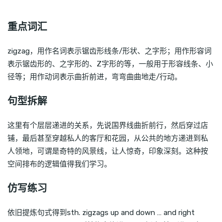
重点词汇
zigzag，用作名词表示锯齿形线条/形状、之字形；用作形容词
表示锯齿形的、之字形的、Z字形的等，一般用于形容线条、小
径等；用作动词表示曲折前进，弯弯曲曲地走/行动。
句型拆解
这里有个层层递进的关系，先说国界线曲折前行，然后穿过店
铺，最后甚至穿越私人的客厅和花园，从公共的地方递进到私
人领地，可谓是奇特的风景线，让人惊奇，印象深刻。这种按
空间排布的逻辑值得我们学习。
仿写练习
依旧提炼句式得到sth. zigzags up and down … and right