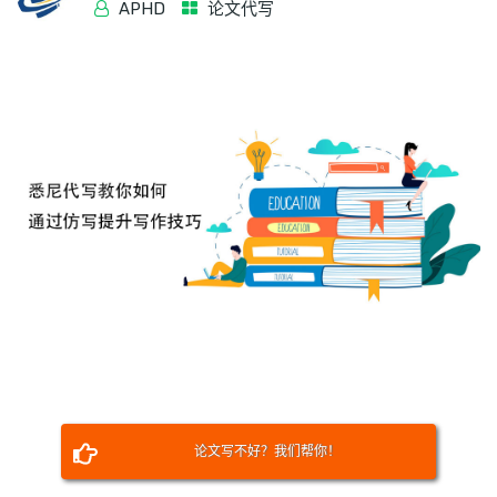
APHD
论文代写
论文写不好？我们帮你！