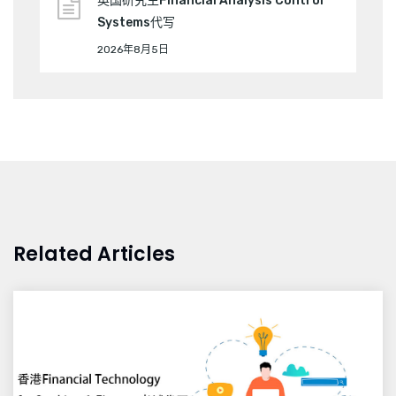
英国研究生Financial Analysis Control
Systems代写
2026年8月5日
Related Articles