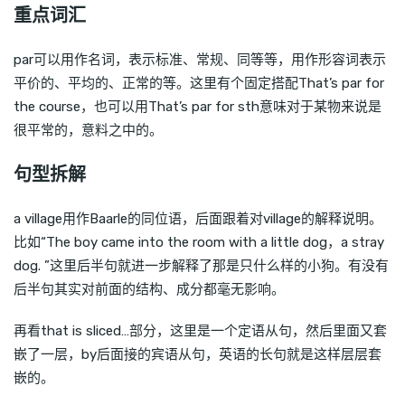
重点词汇
par可以用作名词，表示标准、常规、同等等，用作形容词表示
平价的、平均的、正常的等。这里有个固定搭配That’s par for
the course，也可以用That’s par for sth意味对于某物来说是
很平常的，意料之中的。
句型拆解
a village用作Baarle的同位语，后面跟着对village的解释说明。
比如“The boy came into the room with a little dog，a stray
dog. ”这里后半句就进一步解释了那是只什么样的小狗。有没有
后半句其实对前面的结构、成分都毫无影响。
再看that is sliced…部分，这里是一个定语从句，然后里面又套
嵌了一层，by后面接的宾语从句，英语的长句就是这样层层套
嵌的。