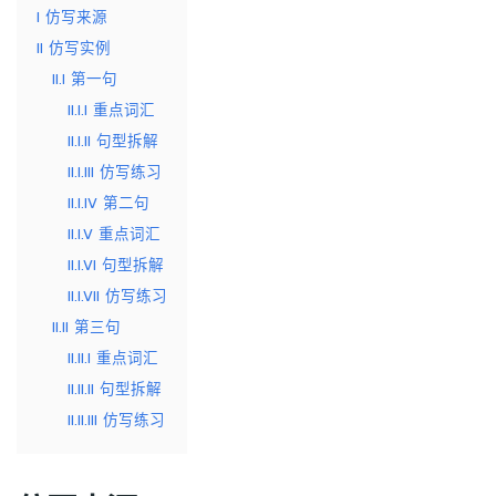
I
仿写来源
II
仿写实例
II.I
第一句
II.I.I
重点词汇
II.I.II
句型拆解
II.I.III
仿写练习
II.I.IV
第二句
II.I.V
重点词汇
II.I.VI
句型拆解
II.I.VII
仿写练习
II.II
第三句
II.II.I
重点词汇
II.II.II
句型拆解
II.II.III
仿写练习