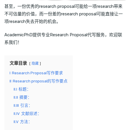
甚至，一份优秀的research proposal可能给一项research带来
不可估量的价值，而一份差的research proposal可能直接让一
项research失去开始的机会。
AcademicPhD提供专业Research Proposal代写服务，欢迎联
系我们！
文章目录
隐藏
I
Research Proposal写作要求
II
Research proposal的写作要点
II.I
标题：
II.II
摘要：
II.III
引言：
II.IV
文献综述：
II.V
方法：