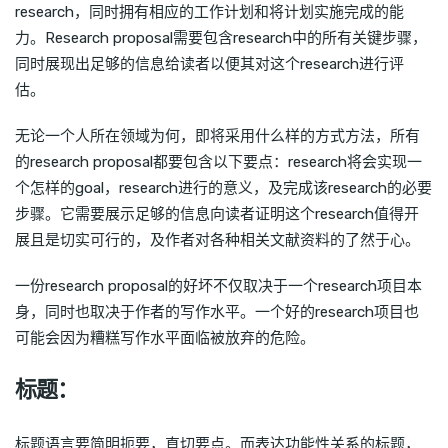
research，同时拥有相应的工作计划和将计划实施完成的能
力。Research proposal需要包含research中的所有关键步骤，
同时展现出足够的信息给读者以便其对这个research进行评
估。
无论一个人所在领域为何，即将采用什么样的方式方法，所有
的research proposal都要包含以下要点：research将会实现一
个怎样的goal，research进行的意义，及完成该research的必要
步骤。它需要展示足够的信息向读者证明这个research值得开
展且是切实可行的，及作者对各种相关文献资料的了然于心。
一份research proposal的好坏不仅取决于一个research项目本
身，同时也取决于作者的写作水平。一个好的research项目也
可能会因为糟糕写作水平面临被放弃的危险。
标题：
标题语言要简明扼要，直切要点。而表达功能性关系的标题，