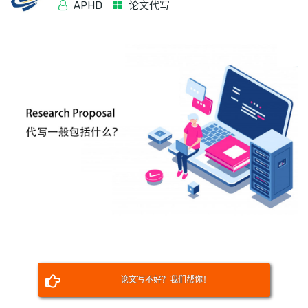
APHD
论文代写
论文写不好？我们帮你！