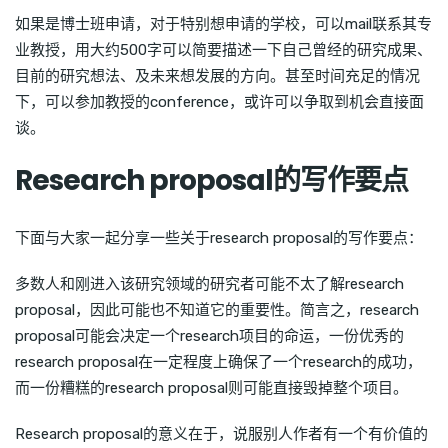
如果是博士班申请，对于特别想申请的学校，可以mail联系其专
业教授，用大约500字可以简要描述一下自己曾经的研究成果、
目前的研究想法、及未来想发展的方向。甚至时间充足的情况
下，可以参加教授的conference，或许可以争取到机会直接面
谈。
Research proposal的写作要点
下面与大家一起分享一些关于research proposal的写作要点：
多数人和刚进入该研究领域的研究者可能不太了解research
proposal，因此可能也不知道它的重要性。简言之，research
proposal可能会决定一个research项目的命运，一份优秀的
research proposal在一定程度上确保了一个research的成功，
而一份糟糕的research proposal则可能直接毁掉整个项目。
Research proposal的意义在于，说服别人作者有一个有价值的