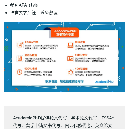
参照APA style
语言要求严谨，避免散漫
AcademicPhD提供
论文代写
、
学术论文代写
、
ESSAY
代写
、
留学申请文书代写
、
网课代修代考
、
英文论文