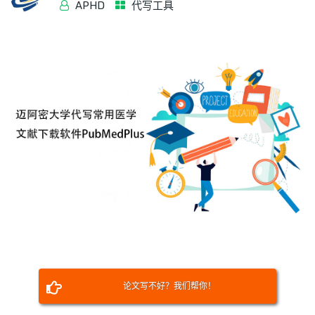
APHD
代写工具
论文写不好？我们帮你！