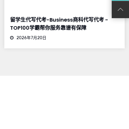
留学生代写代考-Business商科代写代考 -
TOP100学霸帮你服务靠谱有保障
2026年7月20日
关于我们
Academic PhD 专业从事海外留学生英文论文代写支持服务，