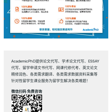
AcademicPhD提供
论文代写
、
学术论文代写
、
ESSAY
代写
、
留学申请文书代写
、
网课代修代考
、
英文论文
精修润色
、
各类需求翻译
、
各类需求数据资料采集
等
针对性留学生课业服务为留学生解决各类难题！
微信扫码 免费咨询