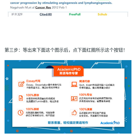
第三步：等出来下面这个图示后，点下面红圈所示这个按钮！