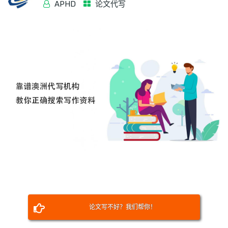
APHD
论文代写
论文写不好？我们帮你！