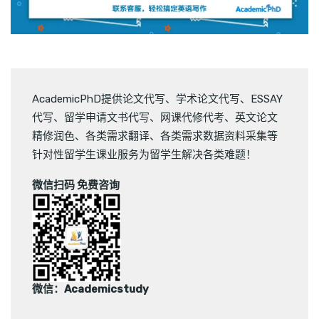
AcademicPhD提供
论文代写
、
学术论文代写
、
ESSAY
代写
、
留学申请文书代写
、
网课代修代考
、
英文论文
精修润色
、
各类需求翻译
、
各类需求数据资料采集
等
针对性留学生课业服务为留学生解决各类难题！
微信扫码 免费咨询
微信：Academicstudy