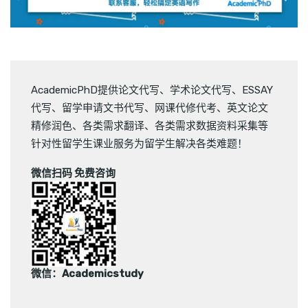
AcademicPhD提供
论文代写
、
学术论文代写
、
ESSAY
代写
、
留学申请文书代写
、
网课代修代考
、
英文论文
精修润色
、
各类需求翻译
、
各类需求数据资料采集
等
针对性留学生课业服务为留学生解决各类难题！
微信扫码 免费咨询
微信：Academicstudy