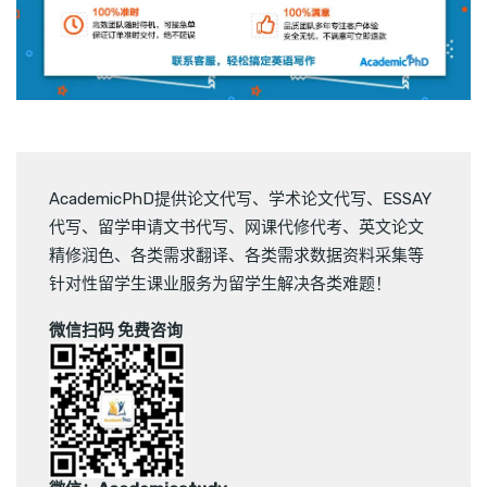
AcademicPhD提供
论文代写
、
学术论文代写
、
ESSAY
代写
、
留学申请文书代写
、
网课代修代考
、
英文论文
精修润色
、
各类需求翻译
、
各类需求数据资料采集
等
针对性留学生课业服务为留学生解决各类难题！
微信扫码 免费咨询