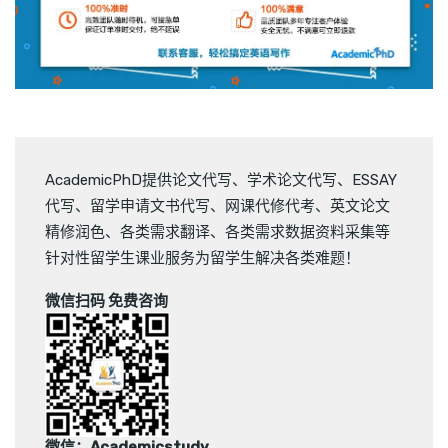
AcademicPhD提供
论文代写
、
学术论文代写
、
ESSAY
代写
、
留学申请文书代写
、
网课代修代考
、
英文论文
精修润色
、
各类需求翻译
、
各类需求数据资料采集
等
针对性留学生课业服务为留学生解决各类难题！
微信扫码 免费咨询
微信：Academicstudy