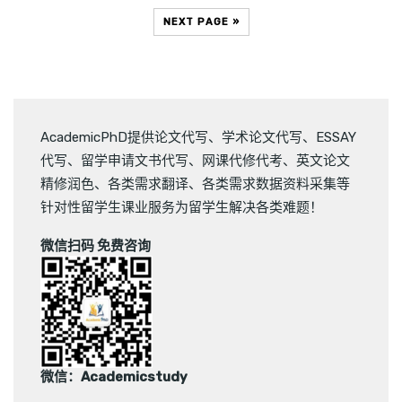
NEXT PAGE »
AcademicPhD提供
论文代写
、
学术论文代写
、
ESSAY
代写
、
留学申请文书代写
、
网课代修代考
、
英文论文
精修润色
、
各类需求翻译
、
各类需求数据资料采集
等
针对性留学生课业服务为留学生解决各类难题！
微信扫码 免费咨询
微信：Academicstudy