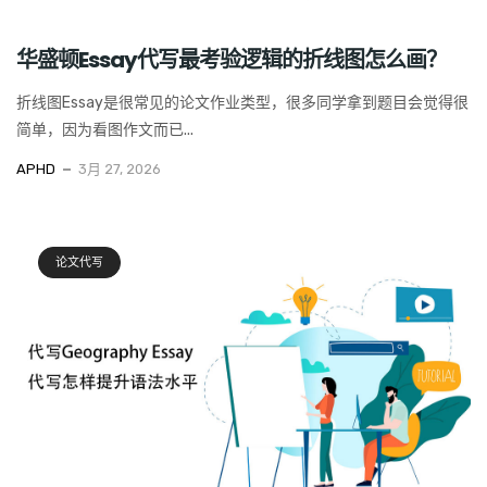
华盛顿Essay代写最考验逻辑的折线图怎么画？
折线图Essay是很常见的论文作业类型，很多同学拿到题目会觉得很
简单，因为看图作文而已...
APHD
3月 27, 2026
论文代写