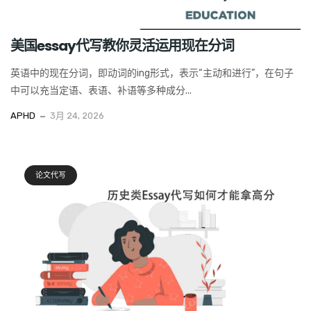
美国essay代写教你灵活运用现在分词
英语中的现在分词，即动词的ing形式，表示“主动和进行”，在句子
中可以充当定语、表语、补语等多种成分...
APHD
3月 24, 2026
论文代写