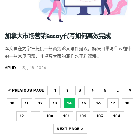
加拿大市场营销Essay代写如何高效完成
本文旨在为学生提供一些商务论文写作建议，解决日常写作过程中
的一些常见问题，并提高大家的写作水平和课程...
APHD
3月 18, 2026
« PREVIOUS PAGE
1
2
3
4
5
…
9
10
11
12
13
14
15
16
17
18
19
…
100
101
102
103
104
NEXT PAGE »