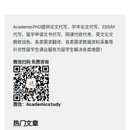
AcademicPhD提供
论文代写
、
学术论文代写
、
ESSAY
代写
、
留学申请文书代写
、
网课代修代考
、
英文论文
精修润色
、
各类需求翻译
、
各类需求数据资料采集
等
针对性留学生课业服务为留学生解决各类难题！
微信扫码 免费咨询
微信：Academicstudy
热门文章