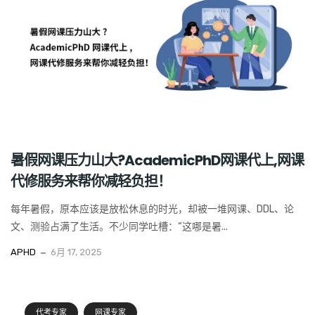
暑假网课压力山大?AcademicPhD网课代上,网课
代修服务来帮你减轻负担！
每年暑假，原本应该是放松休息的时光，却被一堆网课、DDL、论
文、测验占满了生活。不少同学吐槽：“这哪是暑...
APHD
6月 17, 2025
代考专家
网课专家