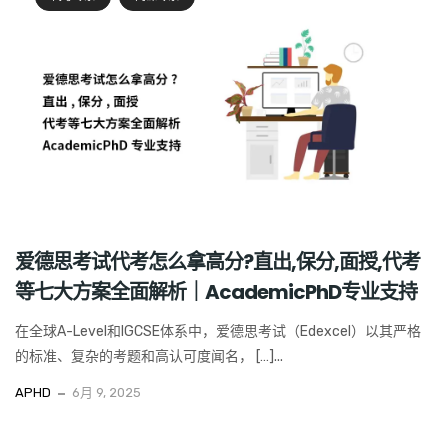
爱德思考试代考怎么拿高分?直出,保分,面授,代考
等七大方案全面解析｜AcademicPhD专业支持
在全球A-Level和IGCSE体系中，爱德思考试（Edexcel）以其严格
的标准、复杂的考题和高认可度闻名， […]...
APHD
6月 9, 2025