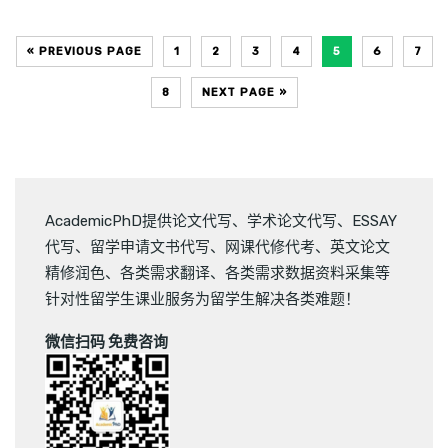
« PREVIOUS PAGE
1
2
3
4
5
6
7
8
NEXT PAGE »
AcademicPhD提供
论文代写
、
学术论文代写
、
ESSAY
代写
、
留学申请文书代写
、
网课代修代考
、
英文论文
精修润色
、
各类需求翻译
、
各类需求数据资料采集
等
针对性留学生课业服务为留学生解决各类难题！
微信扫码 免费咨询