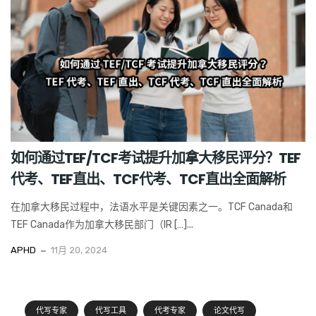
如何通过TEF/TCF考试提升加拿大移民评分？TEF
代考、TEF直出、TCF代考、TCF直出全面解析
在加拿大移民过程中，法语水平是关键因素之一。TCF Canada和
TEF Canada作为加拿大移民部门（IR […]...
APHD
11月 20, 2024
代写专家
代写工具
代考专家
论文代写