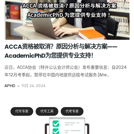
ACCA资格被取消？原因分析与解决方案——
AcademicPhD为您提供专业支持！
近日，ACCA协会（特许公认会计师公会）发布重要信息：自2024
年12月考季起，暂停在中国内地提供远程考试服务 [&he...
APHD
11月 26, 2024
代写专家
代写工具
代考专家