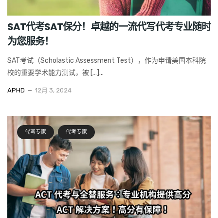
SAT代考SAT保分！卓越的一流代写代考专业随时
为您服务！
SAT考试（Scholastic Assessment Test），作为申请美国本科院
校的重要学术能力测试，被 […]...
APHD
12月 3, 2024
代写专家
代考专家